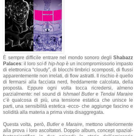
È sempre difficile entrare nel mondo sonoro degli
Shabazz
Palaces
: il loro
sci-fi hip-hop
è un incompromissorio impasto
di elettronica “cloudy”, di blocchi timbrici scomposti, di flussi
apparentemente non irrelati, di flow astratti. Il rischio è quello
di fermarsi alla facciata nerd, freddamente calcolata, della
proposta. Eppure ogni volta tocca ricredersi, almeno
parzialmente: nel sound di
Ishmael Butler
e
Tendai Maraire
c’è qualcosa di più, una tensione estatica che unisce le
parti, una sensibilità estetica -ecco- che aggiunge fascino e
solidità alla materia a prima vista disaggregata.
Questa volta, però,
Butler
e
Maraire
, mettono ulteriormente
alla prova i loro ascoltatori. Doppio album, concept spazial-