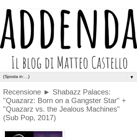
▼
Recensione ► Shabazz Palaces:
"Quazarz: Born on a Gangster Star" +
"Quazarz vs. the Jealous Machines"
(Sub Pop, 2017)