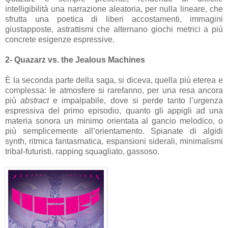
intelligibilità una narrazione aleatoria, per nulla lineare, che
sfrutta una poetica di liberi accostamenti, immagini
giustapposte, astrattismi che alternano giochi metrici a più
concrete esigenze espressive.
2- Quazarz vs. the Jealous Machines
È la seconda parte della saga, si diceva, quella più eterea e
complessa: le atmosfere si rarefanno, per una resa ancora
più
abstract
e impalpabile, dove si perde tanto l’urgenza
espressiva del primo episodio, quanto gli appigli ad una
materia sonora un minimo orientata al gancio melodico, o
più semplicemente all’orientamento. Spianate di algidi
synth, ritmica fantasmatica, espansioni siderali, minimalismi
tribal-futuristi, rapping squagliato, gassoso.