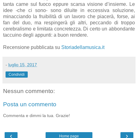
tanta carne sul fuoco eppure scarsa visione d’insieme. Le
idee -che ci sono- sono diluite in eccessiva soluzione,
minacciando la fruibilità di un lavoro che piacerà, forse, ai
fan del duo, ma respingerà gli altri, peccando di troppo
cerebralismo e limitata concretezza. Di certo un abbondante
taccuino degli appunti: a buon rendere.
Recensione pubblicata su
Storiadellamusica.it
-
luglio 15, 2017
Condividi
Nessun commento:
Posta un commento
Commenta e dimmi la tua. Grazie!
‹
›
Home page