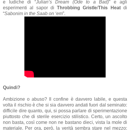
e ludiche di “
Julian’s Dream (Ode to a Bad)
” e agli
esperimenti al sapor di
Throbbing Gristle
/
This Heat
di
“
Sabonim in the Saab on ‘em
”.
Quindi?
Ambizione o abuso? Il confine è davvero labile, e questa
volta il rischio è che si sia davvero andati fuori dal seminato:
difficile dire quanto, qui, si possa parlare di sperimentazione
piuttosto che di sterile esercizio stilistico. Certo, un ascolto
non basta, così come non ne bastano dieci, vista la mole di
materiale. Per ora, però, la verità sembra stare nel mezzo: