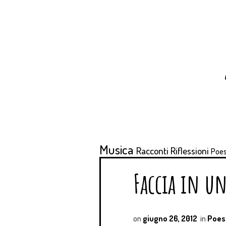
Musica
Racconti
Riflessioni
Poes
Faccia in u
on
giugno 26, 2012
in
Poes