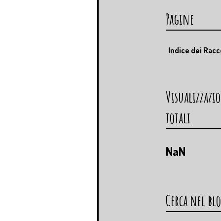
Pagine
Indice dei Racc
Visualizzazi
totali
NaN
Cerca nel bl