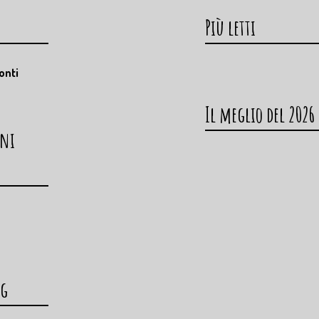
Più letti
onti
Il meglio del 2026
oni
og