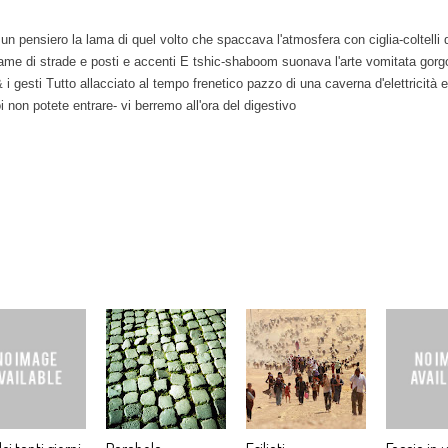
 un pensiero la lama di quel volto che spaccava l'atmosfera con ciglia-coltelli 
rame di strade e posti e accenti E tshic-shaboom suonava l'arte vomitata gorg
i gesti Tutto allacciato al tempo frenetico pazzo di una caverna d'elettricità e
i non potete entrare- vi berremo all'ora del digestivo