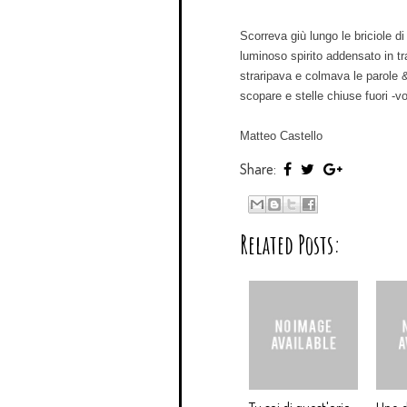
Scorreva giù lungo le briciole di
luminoso spirito addensato in t
straripava e colmava le parole & 
scopare e stelle chiuse fuori -vo
Matteo Castello
Share:
Related Posts: