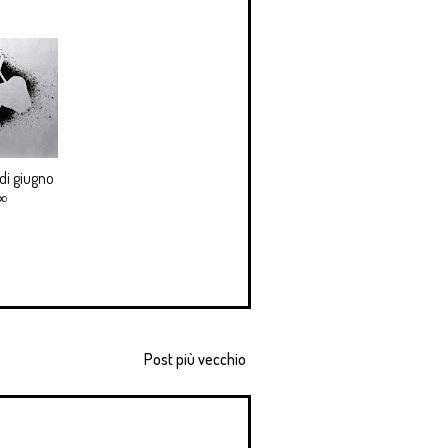
di giugno
 ∞
Post più vecchio