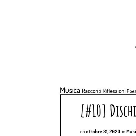
Musica
Racconti
Riflessioni
Poes
[#10] Disch
on
ottobre 31, 2020
in
Musi