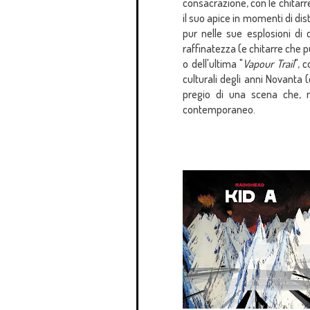
consacrazione, con le chitarr
il suo apice in momenti di di
pur nelle sue esplosioni di c
raffinatezza (e chitarre che 
o dell'ultima "
Vapour Trail
", 
culturali degli anni Novanta
pregio di una scena che, n
contemporaneo.