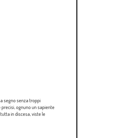
a segno senza troppi
e precisi, ognuno un sapiente
utta in discesa, viste le