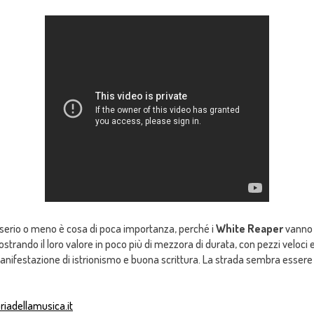
 serio o meno è cosa di poca importanza, perché i
White Reaper
vanno 
trando il loro valore in poco più di mezzora di durata, con pezzi veloci 
manifestazione di istrionismo e buona scrittura. La strada sembra essere t
riadellamusica.it