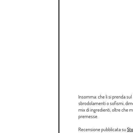
Insomma: che li si prenda sul
sbrodolamenti o sofismi, dimos
mix di ingredienti, oltre che 
premesse.
Recensione pubblicata su
Sto