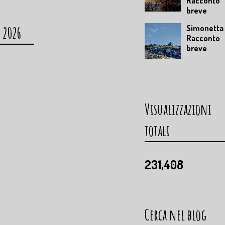
Racconto
breve
Simonetta 
 2026
Racconto
breve
Visualizzazioni
totali
231,408
Cerca nel blog